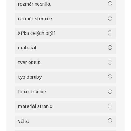
rozměr nosníku
rozměr stranice
šířka celých brýlí
materiál
tvar obrub
typ obruby
flexi stranice
materiál stranic
váha