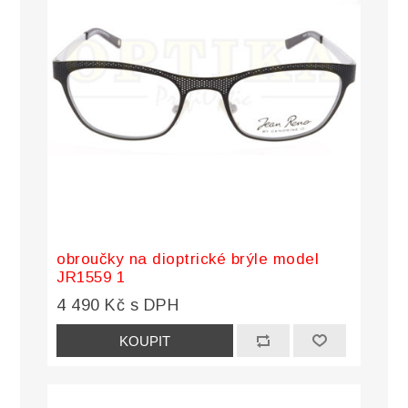
obroučky na dioptrické brýle model
JR1559 1
4 490 Kč s DPH