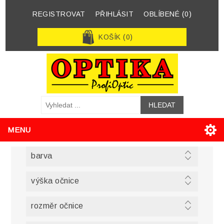
REGISTROVAT
PŘIHLÁSIT
OBLÍBENÉ
(0)
KOŠÍK
(0)
MENU
barva
výška očnice
rozměr očnice