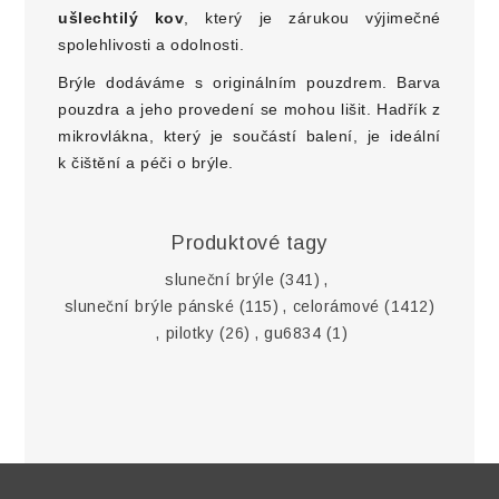
ušlechtilý kov
, který je zárukou výjimečné
spolehlivosti a odolnosti.
Brýle dodáváme s originálním pouzdrem. Barva
pouzdra a jeho provedení se mohou lišit. Hadřík z
mikrovlákna, který je součástí balení, je ideální
k čištění a péči o brýle.
Produktové tagy
sluneční brýle
(341)
,
sluneční brýle pánské
(115)
,
celorámové
(1412)
,
pilotky
(26)
,
gu6834
(1)