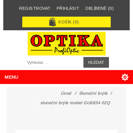
REGISTROVAT
PŘIHLÁSIT
OBLÍBENÉ
(0)
KOŠÍK
(0)
MENU
Úvod
/
Sluneční brýle
/
sluneční brýle model GU6834 02Q