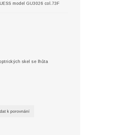
GUESS model GU3026 col.73F
optrických skel se lhůta