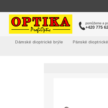
Dámské dioptrické brýle
Pánské dioptrické