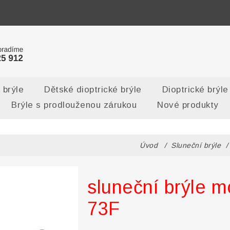
 brýle
Dětské dioptrické brýle
Dioptrické brýle
Brýle s prodlouženou zárukou
Nové produkty
Úvod
/
Sluneční brýle
/
sluneční brýle 
73F