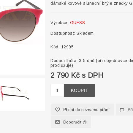
dámské kovové sluneční brýle značky 
Výrobce:
GUESS
Dostupnost:
Skladem
Kód:
12995
Dodací lhůta:
3-5 dnů (při objednávce di
prodlužuje)
2 790 Kč s DPH