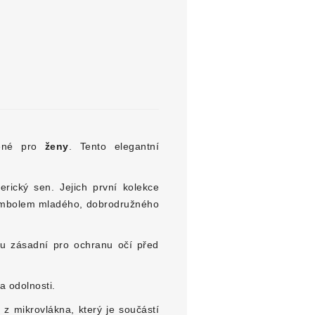
žené pro
ženy
. Tento elegantní
erický sen. Jejich první kolekce
symbolem mladého, dobrodružného
 zásadní pro ochranu očí před
a odolnosti.
z mikrovlákna, který je součástí