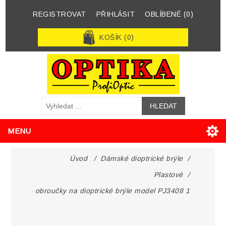
REGISTROVAT
PŘIHLÁSIT
OBLÍBENÉ
(0)
KOŠÍK
(0)
MENU
Úvod
/
Dámské dioptrické brýle
/
Plastové
/
obroučky na dioptrické brýle model PJ3408 1