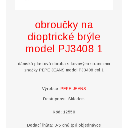
obroučky na
dioptrické brýle
model PJ3408 1
dámská plastová obruba s kovovými stranicemi
značky PEPE JEANS model PJ3408 col.1
Výrobce:
PEPE JEANS
Dostupnost:
Skladem
Kód:
12550
Dodací lhůta:
3-5 dnů (při objednávce