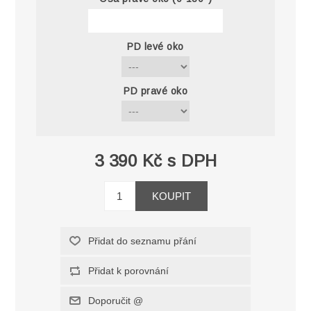
PD levé oko
PD pravé oko
3 390 Kč s DPH