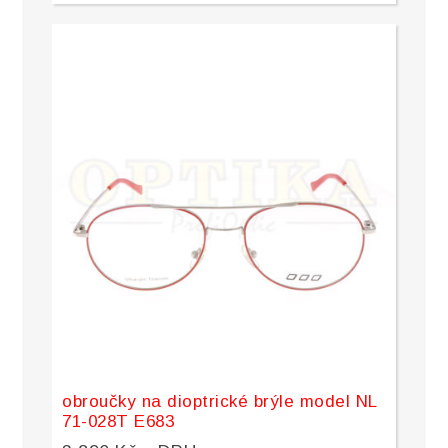
obroučky na dioptrické brýle model NL
71-028T E683