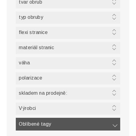
tvar obrub
typ obruby
flexi stranice
materiál stranic
váha
polarizace
skladem na prodejně:
Výrobci
Oblíbené tagy