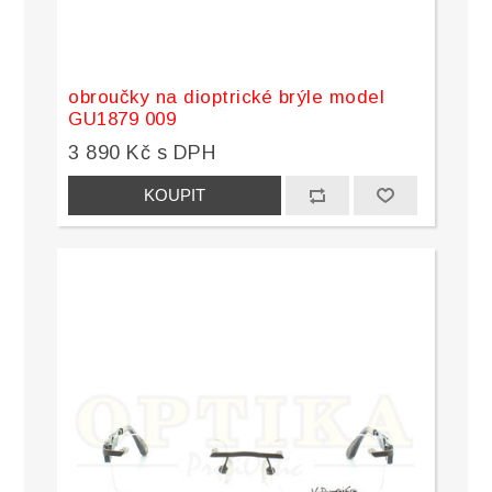
obroučky na dioptrické brýle model
GU1879 009
3 890 Kč s DPH