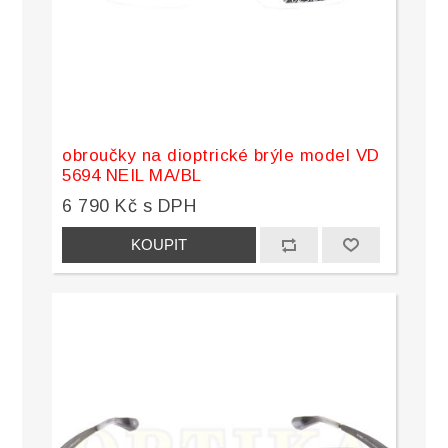
obroučky na dioptrické brýle model VD
5694 NEIL MA/BL
6 790 Kč s DPH