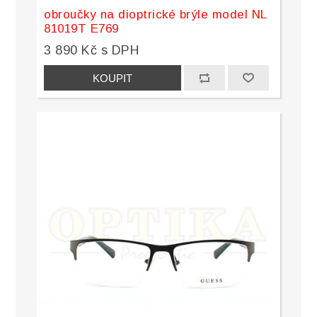
obroučky na dioptrické brýle model NL
81019T E769
3 890 Kč s DPH