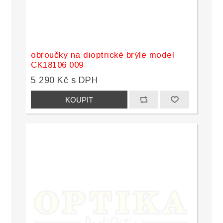
obroučky na dioptrické brýle model
CK18106 009
5 290 Kč s DPH