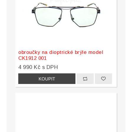
obroučky na dioptrické brýle model
CK1912 001
4 990 Kč s DPH