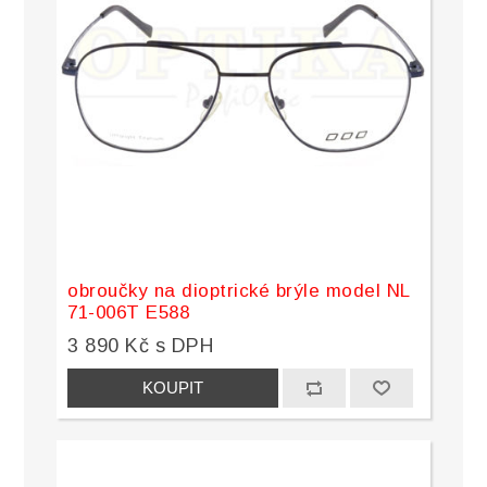
obroučky na dioptrické brýle model NL
71-006T E588
3 890 Kč s DPH