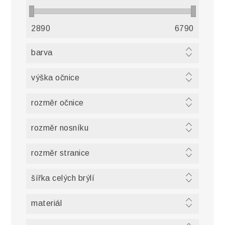
2890
6790
barva
výška očnice
rozměr očnice
rozměr nosníku
rozměr stranice
šířka celých brýlí
materiál