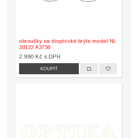
obroučky na dioptrické brýle model NL
30122 A3736
2 990 Kč s DPH