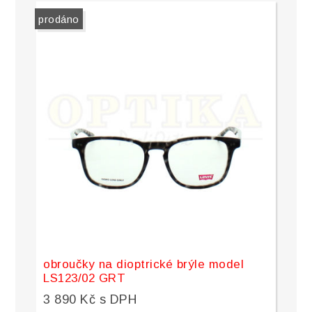
prodáno
obroučky na dioptrické brýle model
LS123/02 GRT
3 890 Kč s DPH