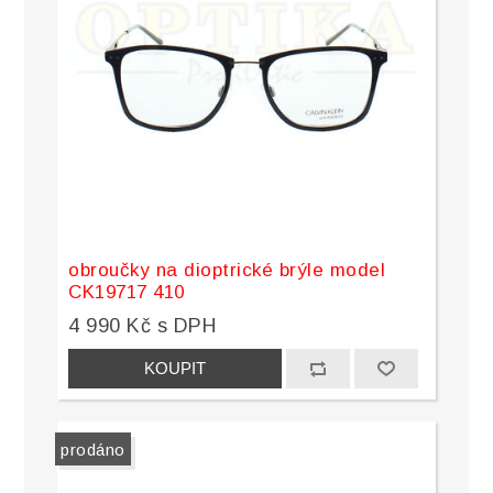
obroučky na dioptrické brýle model
CK19717 410
4 990 Kč s DPH
prodáno