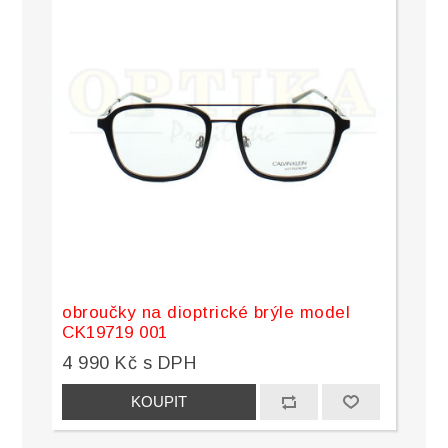
obroučky na dioptrické brýle model
CK19719 001
4 990 Kč s DPH