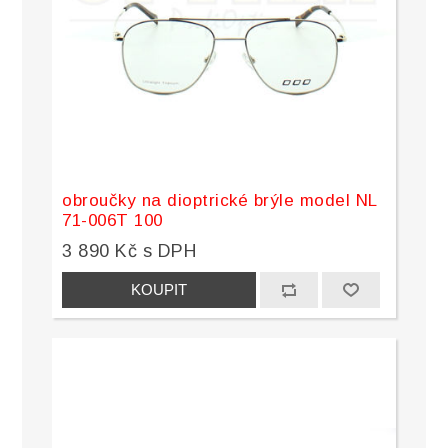
obroučky na dioptrické brýle model NL
71-006T 100
3 890 Kč s DPH