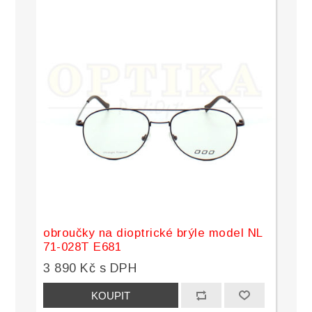
obroučky na dioptrické brýle model NL
71-028T E681
3 890 Kč s DPH