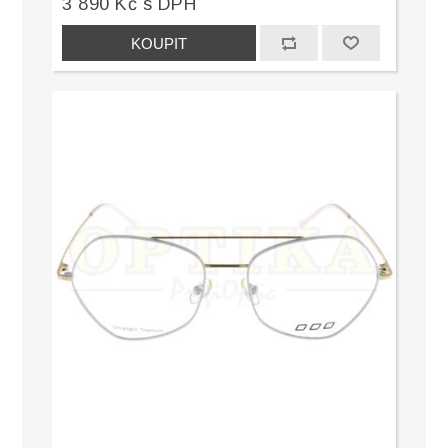
3 890 Kč s DPH