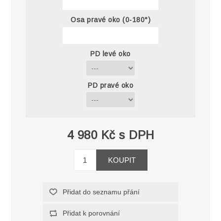
Osa pravé oko (0-180°)
PD levé oko
PD pravé oko
4 980 Kč s DPH