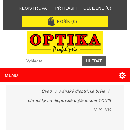
REGISTROVAT
PŘIHLÁSIT
OBLÍBENÉ
(0)
KOŠÍK
(0)
MENU
Úvod
/
Pánské dioptrické brýle
/
obroučky na dioptrické brýle model YOU'S
1219 100