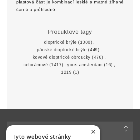
plastová část je kombinací lesklé a matné žíhané
černé a průhledné.
Produktové tagy
dioptrické brýle
(1300)
,
pánské dioptrické brýle
(449)
,
kovové dioptrické obroučky
(478)
,
celorámové
(1417)
,
yous amsterdam
(16)
,
1219
(1)
Informace
×
Tyto webové stránky