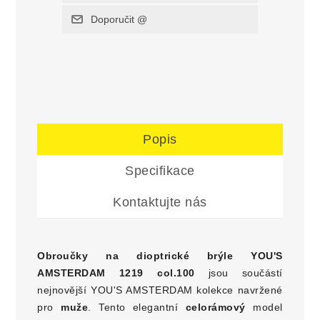
Popis
Specifikace
Kontaktujte nás
Obroučky na dioptrické brýle
YOU'S
AMSTERDAM 1219 col.100
jsou součástí
nejnovější YOU'S AMSTERDAM kolekce navržené
pro
muže
. Tento elegantní
celorámový
model