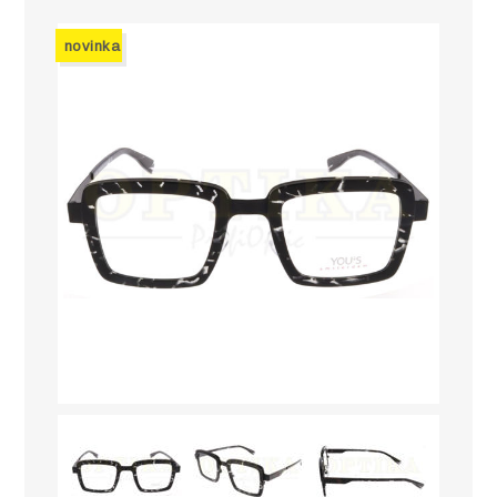
novinka