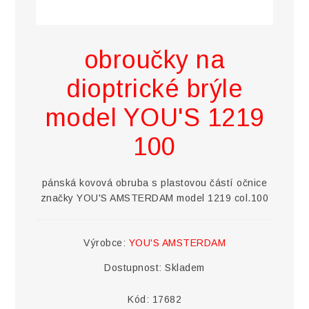
obroučky na
dioptrické brýle
model YOU'S 1219
100
pánská kovová obruba s plastovou částí očnice
značky YOU'S AMSTERDAM model 1219 col.100
Výrobce:
YOU'S AMSTERDAM
Dostupnost:
Skladem
Kód:
17682