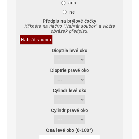
ano
ne
Předpis na brýlové čočky
Klikněte na tlačíto "Nahrát soubor" a vložte
obrázek předpisu.
Nahrát soubor
Dioptrie levé oko
Dioptrie pravé oko
Cylindr levé oko
Cylindr pravé oko
Osa levé oko (0-180°)