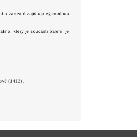
ed a zároveň zajišťuje výjimečnou
kna, který je součástí balení, je
ové
(1412)
,