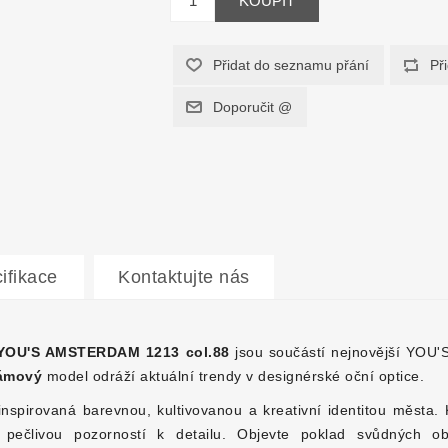
ifikace
Kontaktujte nás
YOU'S AMSTERDAM 1213 col.88
jsou součástí nejnovější YOU
ámový
model odráží aktuální trendy v designérské oční optice.
nspirovaná barevnou, kultivovanou a kreativní identitou města. 
pečlivou pozorností k detailu. Objevte poklad svůdných ob