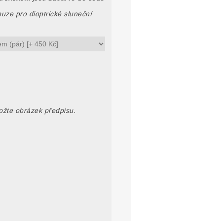
uze pro dioptrické sluneční
ložte obrázek předpisu.