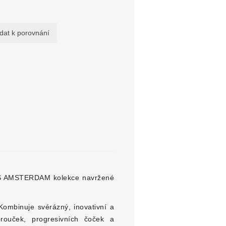
'S AMSTERDAM kolekce navržené
Kombinuje svérázný, inovativní a
rouček, progresivních čoček a