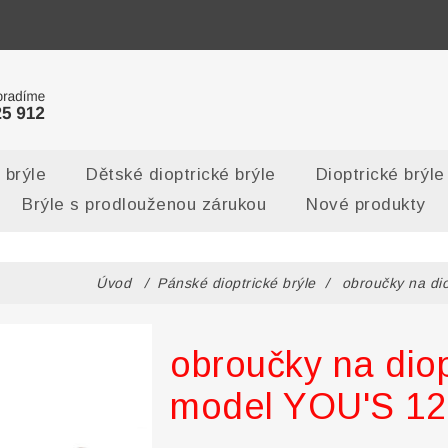
 brýle
Dětské dioptrické brýle
Dioptrické brýle
Brýle s prodlouženou zárukou
Nové produkty
Úvod
/
Pánské dioptrické brýle
/
obroučky na di
obroučky na diop
model YOU'S 12