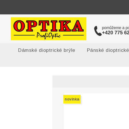
Dámské dioptrické brýle
Pánské dioptrické
novinka