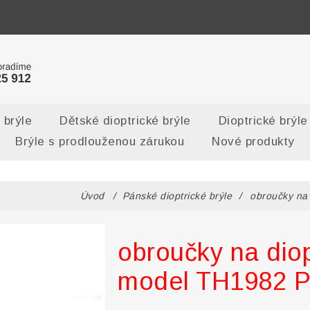
 brýle
Dětské dioptrické brýle
Dioptrické brýle
Brýle s prodlouženou zárukou
Nové produkty
Úvod
/
Pánské dioptrické brýle
/
obroučky na
obroučky na diop
model TH1982 