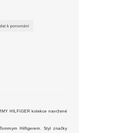
OMMY HILFIGER kolekce navržené
ommym Hilfigerem. Styl značky