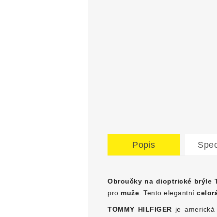
Popis
Spec
Obroučky na dioptrické brýle
pro
muže
. Tento elegantní
celor
TOMMY HILFIGER
je americká