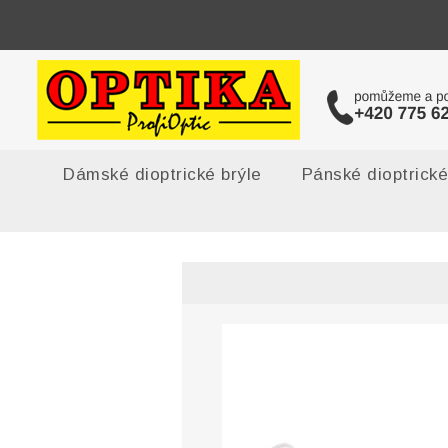
Dámské dioptrické brýle
Pánské dioptrické