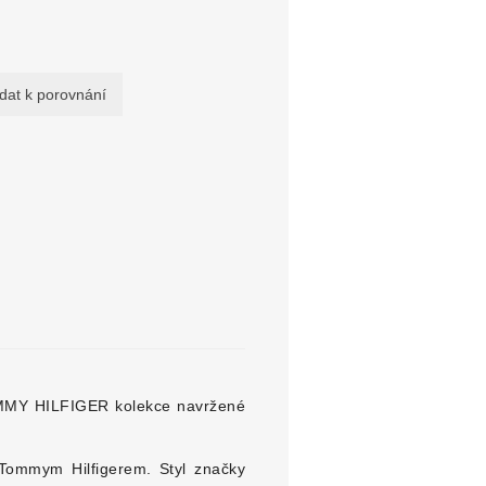
OMMY HILFIGER kolekce navržené
ommym Hilfigerem. Styl značky