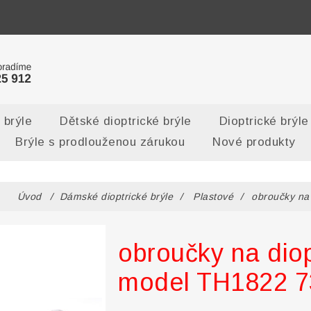
 brýle
Dětské dioptrické brýle
Dioptrické brýle
Brýle s prodlouženou zárukou
Nové produkty
Úvod
/
Dámské dioptrické brýle
/
Plastové
/
obroučky na
obroučky na diop
model TH1822 7