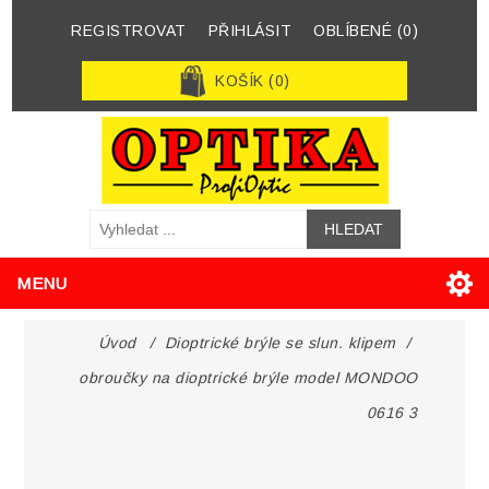
REGISTROVAT
PŘIHLÁSIT
OBLÍBENÉ
(0)
KOŠÍK
(0)
MENU
Úvod
/
Dioptrické brýle se slun. klipem
/
obroučky na dioptrické brýle model MONDOO
0616 3