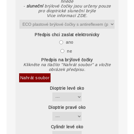
hnědé
-
sluneční
brýlové čočky jsou určeny pouze
pro dioptrické sluneční brýle
Více informací ZDE.
Předpis chci zaslat elektronicky
ano
ne
Předpis na brýlové čočky
Klikněte na tlačíto "Nahrát soubor" a vložte
obrázek předpisu.
Nahrát soubor
Dioptrie levé oko
Dioptrie pravé oko
Cylindr levé oko