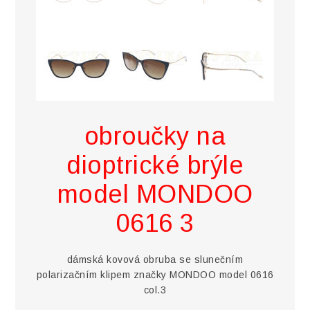
obroučky na
dioptrické brýle
model MONDOO
0616 3
dámská kovová obruba se slunečním
polarizačním klipem značky MONDOO model 0616
col.3