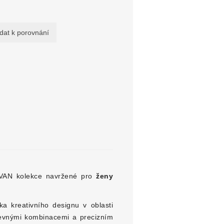
AVAN kolekce navržené pro
ženy
ka kreativního designu v oblasti
revnými kombinacemi a precizním