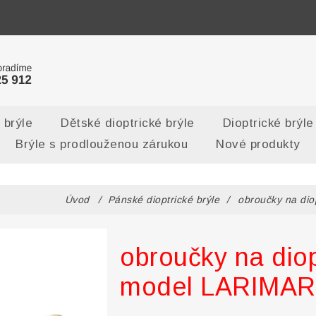
 brýle
Dětské dioptrické brýle
Dioptrické brýle
Brýle s prodlouženou zárukou
Nové produkty
Úvod
/
Pánské dioptrické brýle
/
obroučky na di
obroučky na diop
model LARIMAR