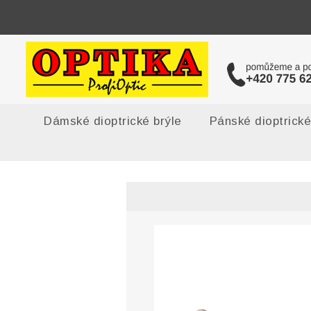
Dámské dioptrické brýle
Pánské dioptrické