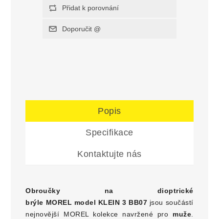
Popis
Specifikace
Kontaktujte nás
Obroučky na dioptrické
brýle
MOREL model KLEIN 3 BB07
jsou součástí
nejnovější MOREL kolekce navržené pro
muže
.