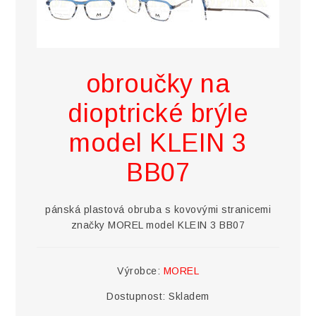
obroučky na
dioptrické brýle
model KLEIN 3
BB07
pánská plastová obruba s kovovými stranicemi
značky MOREL model KLEIN 3 BB07
Výrobce:
MOREL
Dostupnost:
Skladem