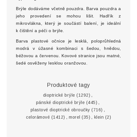
Brýle dodáváme včetně pouzdra. Barva pouzdra a
jeho provedení se mohou lišit. Hadřík z
mikrovlákna, který je součástí balení, je ideální
k čištění a péči o brýle.
Barva plastové očnice je lesklá, poloprůhledná
modrá v úžasné kombinaci s šedou, hnědou,
béžovou a červenou. Kovové stranice jsou matné,
šedé osvěženy lesklou oranžovou.
Produktové tagy
dioptrické brýle
(1292)
,
pánské dioptrické brýle
(445)
,
plastové dioptrické obroučky
(716)
,
celorámové
(1412)
,
morel
(35)
,
klein
(2)