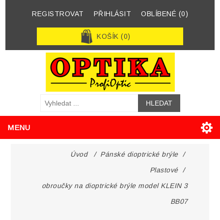
REGISTROVAT
PŘIHLÁSIT
OBLÍBENÉ
(0)
KOŠÍK
(0)
MENU
Úvod
/
Pánské dioptrické brýle
/
Plastové
/
obroučky na dioptrické brýle model KLEIN 3
BB07