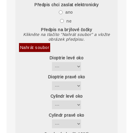
Předpis chci zaslat elektronicky
ano
ne
Předpis na brýlové čočky
Klikněte na tlačíto "Nahrát soubor" a vložte
obrázek předpisu.
Nahrát soubor
Dioptrie levé oko
Dioptrie pravé oko
Cylindr levé oko
Cylindr pravé oko