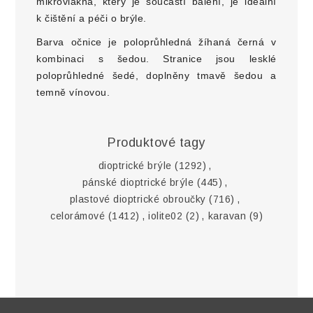
mikrovlákna, který je součástí balení, je ideální
k čištění a péči o brýle.
Barva očnice je poloprůhledná žíhaná černá v
kombinaci s šedou. Stranice jsou lesklé
poloprůhledné šedé, doplněny tmavě šedou a
temně vínovou.
Produktové tagy
dioptrické brýle
(1292)
,
pánské dioptrické brýle
(445)
,
plastové dioptrické obroučky
(716)
,
celorámové
(1412)
,
iolite02
(2)
,
karavan
(9)