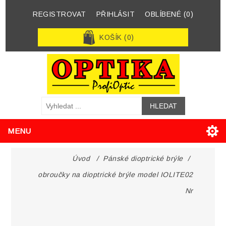
REGISTROVAT
PŘIHLÁSIT
OBLÍBENÉ
(0)
KOŠÍK
(0)
MENU
Úvod
/
Pánské dioptrické brýle
/
obroučky na dioptrické brýle model IOLITE02
Nr