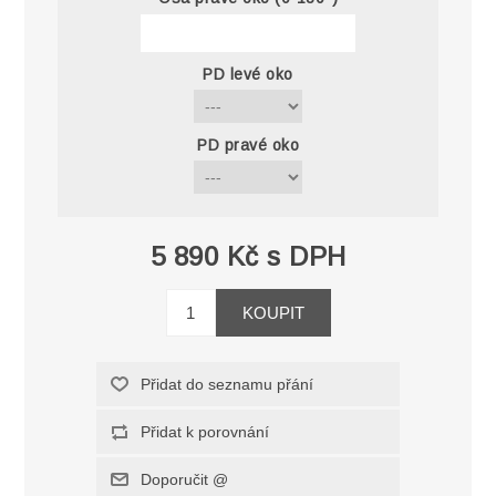
PD levé oko
PD pravé oko
5 890 Kč s DPH