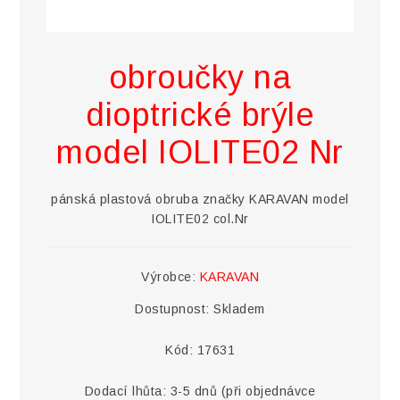
obroučky na
dioptrické brýle
model IOLITE02 Nr
pánská plastová obruba značky KARAVAN model
IOLITE02 col.Nr
Výrobce:
KARAVAN
Dostupnost:
Skladem
Kód:
17631
Dodací lhůta:
3-5 dnů (při objednávce