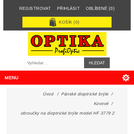
REGISTROVAT
PŘIHLÁSIT
OBLÍBENÉ
(0)
KOŠÍK
(0)
MENU
Úvod
/
Pánské dioptrické brýle
/
Kovové
/
obroučky na dioptrické brýle model HF 3779 2