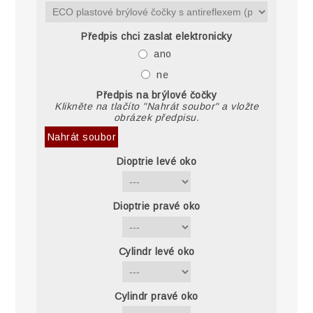
Předpis chci zaslat elektronicky
ano
ne
Předpis na brýlové čočky
Klikněte na tlačíto "Nahrát soubor" a vložte
obrázek předpisu.
Nahrát soubor
Dioptrie levé oko
Dioptrie pravé oko
Cylindr levé oko
Cylindr pravé oko