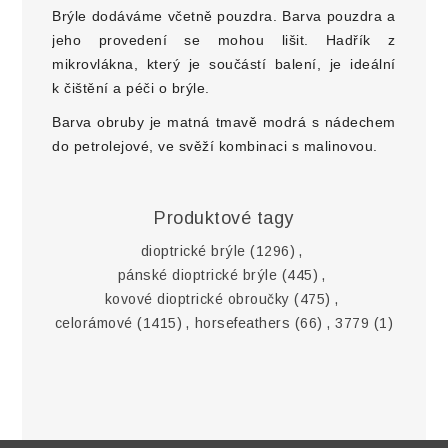
Brýle dodáváme včetně pouzdra. Barva pouzdra a
jeho provedení se mohou lišit. Hadřík z
mikrovlákna, který je součástí balení, je ideální
k čištění a péči o brýle.
Barva obruby je matná tmavě modrá s nádechem
do petrolejové, ve svěží kombinaci s malinovou.
Produktové tagy
dioptrické brýle
(1296)
,
pánské dioptrické brýle
(445)
,
kovové dioptrické obroučky
(475)
,
celorámové
(1415)
,
horsefeathers
(66)
,
3779
(1)