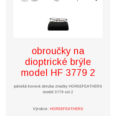
obroučky na
dioptrické brýle
model HF 3779 2
pánská kovová obruba značky HORSEFEATHERS
model 3779 col.2
Výrobce:
HORSEFEATHERS