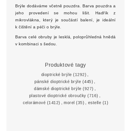
Brýle dodáváme včetně pouzdra. Barva pouzdra a
jeho provedení se mohou lišit. Hadřík z
mikrovlákna, který je součástí balení, je ideální
k čištění a péči o brýle.
Barva celé obruby je lesklá, poloprůhledná hnědá
v kombinaci s šedou.
Produktové tagy
dioptrické brýle
(1292)
,
pánské dioptrické brýle
(445)
,
dámské dioptrické brýle
(927)
,
plastové dioptrické obroučky
(716)
,
celorámové
(1412)
,
morel
(35)
,
estelle
(1)