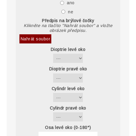
ano
ne
Předpis na brýlové čočky
Klikněte na tlačíto "Nahrát soubor" a vložte
obrázek předpisu.
Nahrát soubor
Dioptrie levé oko
Dioptrie pravé oko
Cylindr levé oko
Cylindr pravé oko
Osa levé oko (0-180°)