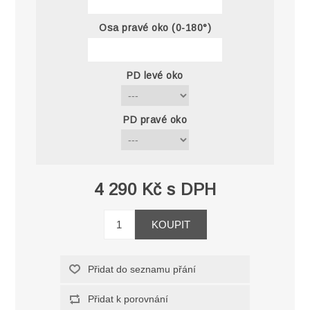
Osa pravé oko (0-180°)
PD levé oko
PD pravé oko
4 290 Kč s DPH