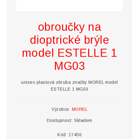
obroučky na
dioptrické brýle
model ESTELLE 1
MG03
unisex plastová obruba značky MOREL model
ESTELLE 1 MG03
Výrobce:
MOREL
Dostupnost:
Skladem
Kód:
17456