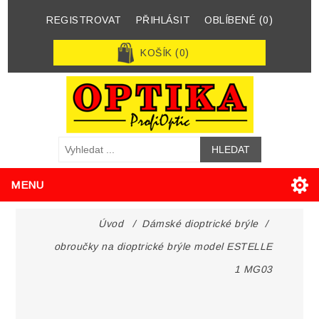
REGISTROVAT
PŘIHLÁSIT
OBLÍBENÉ
(0)
KOŠÍK
(0)
MENU
Úvod
/
Dámské dioptrické brýle
/
obroučky na dioptrické brýle model ESTELLE
1 MG03