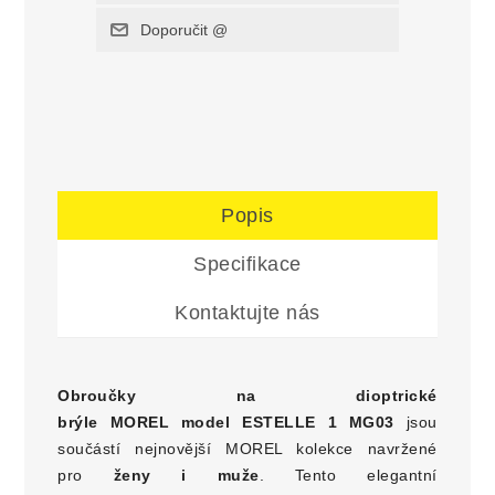
Popis
Specifikace
Kontaktujte nás
Obroučky na dioptrické
brýle
MOREL model ESTELLE 1 MG03
jsou
součástí nejnovější MOREL kolekce navržené
pro
ženy i muže
. Tento elegantní