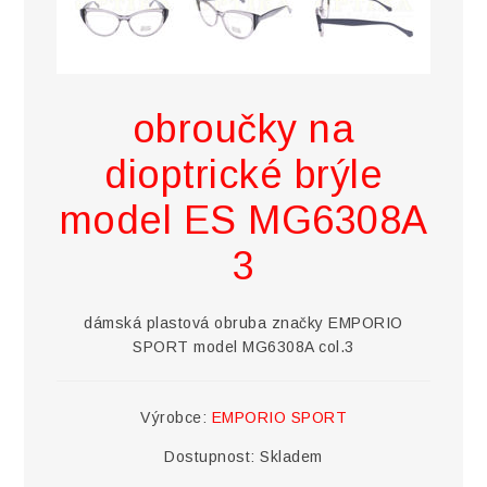
obroučky na
dioptrické brýle
model ES MG6308A
3
dámská plastová obruba značky EMPORIO
SPORT model MG6308A col.3
Výrobce:
EMPORIO SPORT
Dostupnost:
Skladem