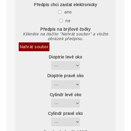
Předpis chci zaslat elektronicky
ano
ne
Předpis na brýlové čočky
Klikněte na tlačíto "Nahrát soubor" a vložte
obrázek předpisu.
Nahrát soubor
Dioptrie levé oko
Dioptrie pravé oko
Cylindr levé oko
Cylindr pravé oko