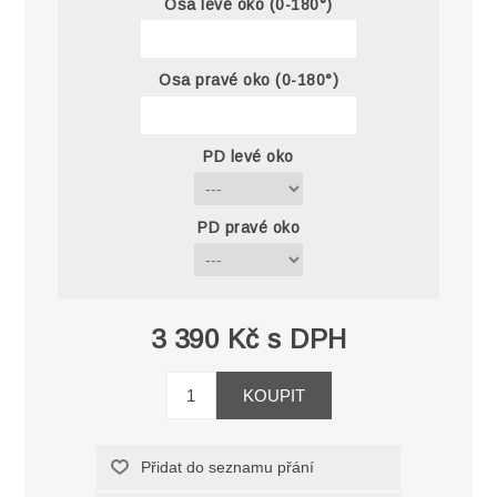
Osa levé oko (0-180°)
Osa pravé oko (0-180°)
PD levé oko
PD pravé oko
3 390 Kč s DPH