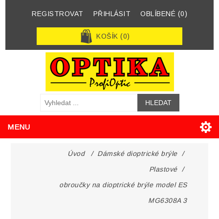
REGISTROVAT
PŘIHLÁSIT
OBLÍBENÉ
(0)
KOŠÍK
(0)
MENU
Úvod
/
Dámské dioptrické brýle
/
Plastové
/
obroučky na dioptrické brýle model ES
MG6308A 3