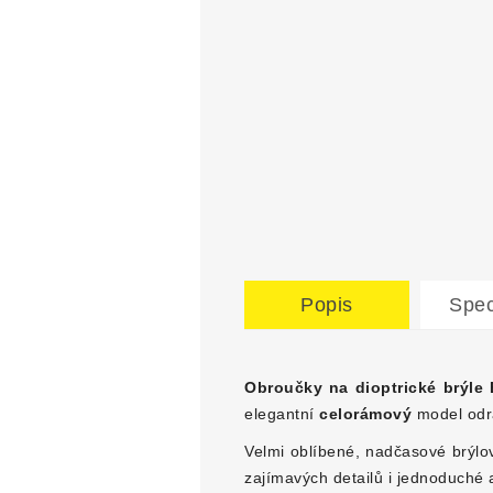
Popis
Spec
Obroučky na dioptrické brýle
elegantní
celorámový
model odrá
Velmi oblíbené, nadčasové brýlo
zajímavých detailů i jednoduché 