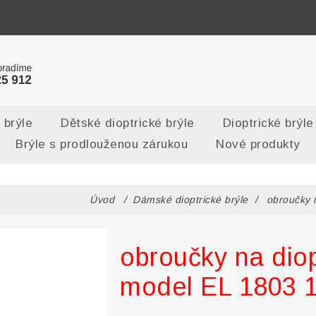
 brýle
Dětské dioptrické brýle
Dioptrické brýle
Brýle s prodlouženou zárukou
Nové produkty
Úvod
/
Dámské dioptrické brýle
/
obroučky 
obroučky na diop
model EL 1803 