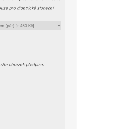
uze pro dioptrické sluneční
ložte obrázek předpisu.