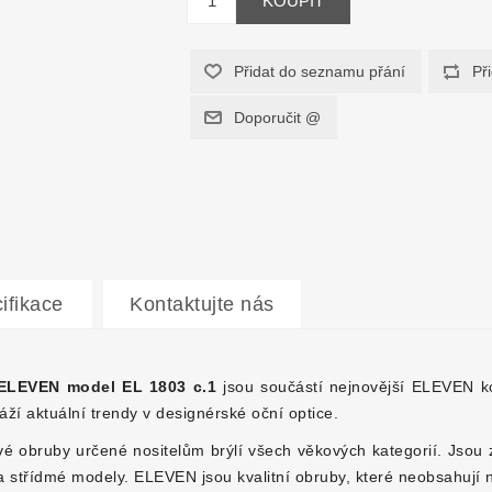
ifikace
Kontaktujte nás
 ELEVEN model EL 1803 c.1
jsou součástí nejnovější ELEVEN k
ží aktuální trendy v designérské oční optice.
vé obruby určené nositelům brýlí všech věkových kategorií. Jsou
a střídmé modely. ELEVEN jsou kvalitní obruby, které neobsahují n