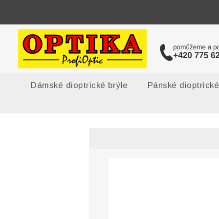
Dámské dioptrické brýle
Pánské dioptrické