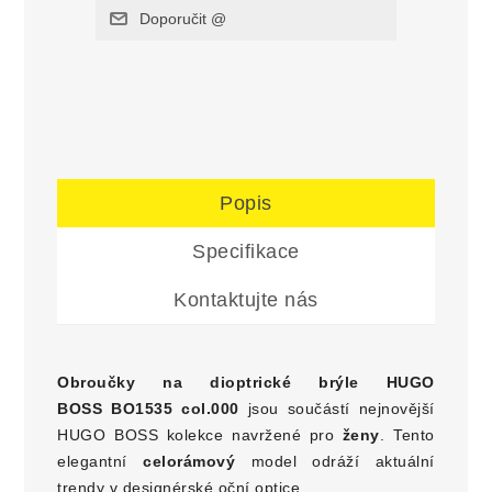
Popis
Specifikace
Kontaktujte nás
Obroučky na dioptrické brýle
HUGO
BOSS
BO1535 col.000
jsou součástí nejnovější
HUGO BOSS kolekce navržené pro
ženy
. Tento
elegantní
celorámový
model odráží aktuální
trendy v designérské oční optice.