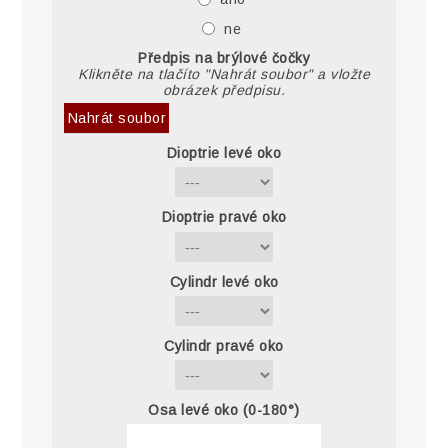
ne
Předpis na brýlové čočky
Klikněte na tlačíto "Nahrát soubor" a vložte
obrázek předpisu.
Nahrát soubor
Dioptrie levé oko
Dioptrie pravé oko
Cylindr levé oko
Cylindr pravé oko
Osa levé oko (0-180°)