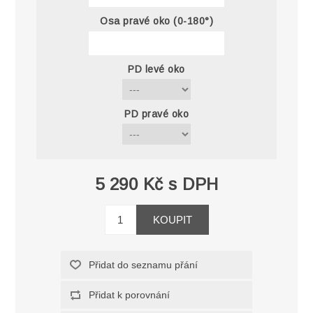
Osa pravé oko (0-180°)
PD levé oko
PD pravé oko
5 290 Kč s DPH