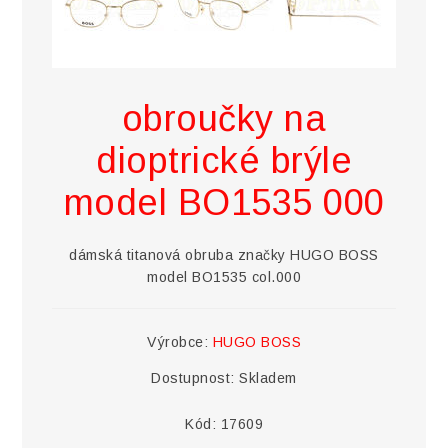
obroučky na
dioptrické brýle
model BO1535 000
dámská titanová obruba značky HUGO BOSS
model BO1535 col.000
Výrobce:
HUGO BOSS
Dostupnost:
Skladem
Kód:
17609