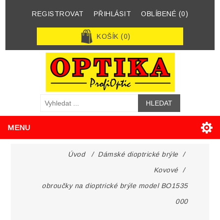
REGISTROVAT
PŘIHLÁSIT
OBLÍBENÉ
(0)
KOŠÍK
(0)
MENU
Úvod
/
Dámské dioptrické brýle
/
Kovové
/
obroučky na dioptrické brýle model BO1535
000