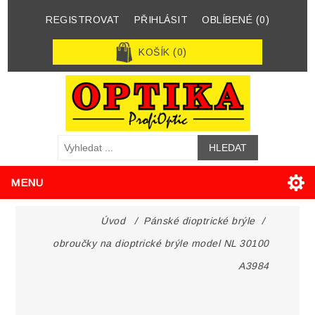
REGISTROVAT
PŘIHLÁSIT
OBLÍBENÉ
(0)
KOŠÍK
(0)
MENU
Úvod
/
Pánské dioptrické brýle
/
obroučky na dioptrické brýle model NL 30100
A3984