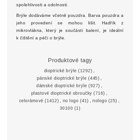
spolehlivosti a odolnosti.
Brýle dodáváme včetně pouzdra. Barva pouzdra a
jeho provedení se mohou lišit. Hadřík z
mikrovlákna, který je součástí balení, je ideální
k čištění a péči o brýle.
Produktové tagy
dioptrické brýle
(1292)
,
pánské dioptrické brýle
(445)
,
dámské dioptrické brýle
(927)
,
plastové dioptrické obroučky
(716)
,
celorámové
(1412)
,
no logo
(41)
,
nologo
(25)
,
30100
(1)