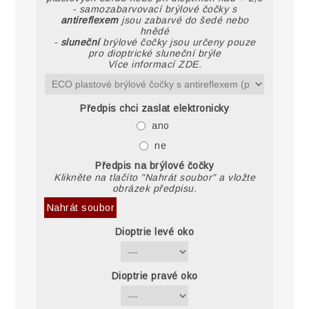
- samozabarvovací brýlové čočky s
antireflexem
jsou zabarvé do šedé nebo
hnědé
-
sluneční
brýlové čočky jsou určeny pouze
pro dioptrické sluneční brýle
Více informací ZDE.
Předpis chci zaslat elektronicky
ano
ne
Předpis na brýlové čočky
Klikněte na tlačíto "Nahrát soubor" a vložte
obrázek předpisu.
Nahrát soubor
Dioptrie levé oko
Dioptrie pravé oko