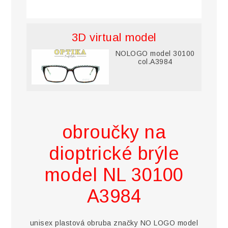
3D virtual model
NOLOGO model 30100
col.A3984
obroučky na
dioptrické brýle
model NL 30100
A3984
unisex plastová obruba značky NO LOGO model