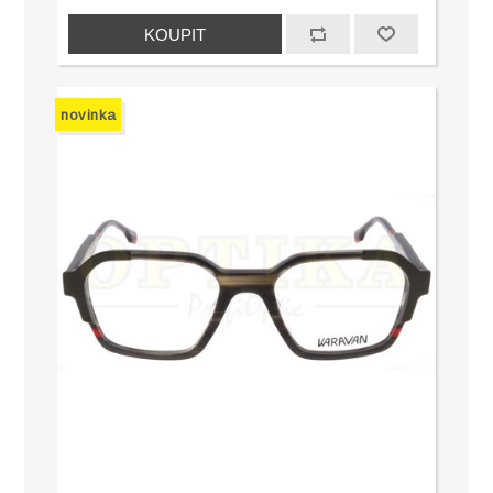
novinka