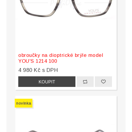
obroučky na dioptrické brýle model
YOU'S 1214 100
4 980 Kč s DPH
novinka