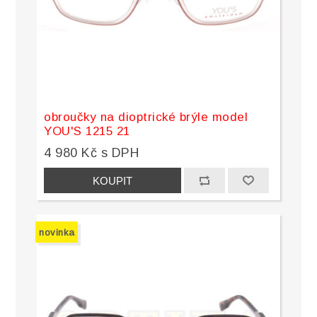
obroučky na dioptrické brýle model
YOU'S 1215 21
4 980 Kč s DPH
novinka