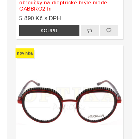
obroučky na dioptrické brýle model
GABBRO2 In
5 890 Kč s DPH
novinka