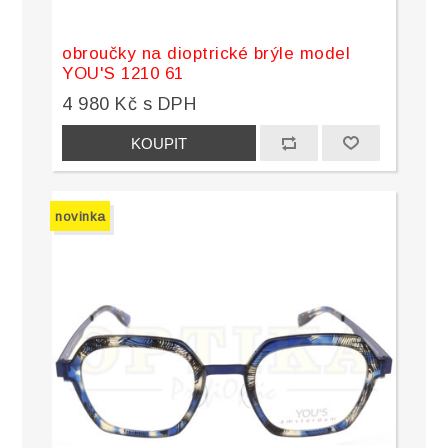
obroučky na dioptrické brýle model
YOU'S 1210 61
4 980 Kč s DPH
novinka