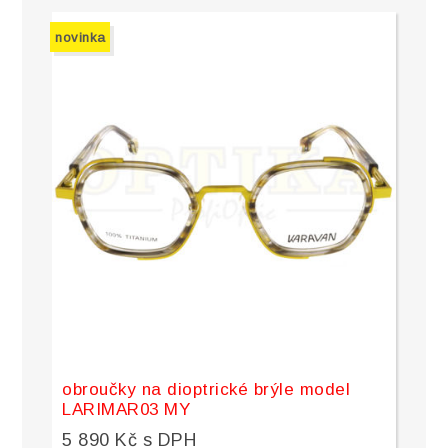
novinka
obroučky na dioptrické brýle model
LARIMAR03 MY
5 890 Kč s DPH