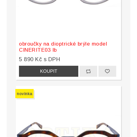
obroučky na dioptrické brýle model
CINERITE03 Ib
5 890 Kč s DPH
novinka