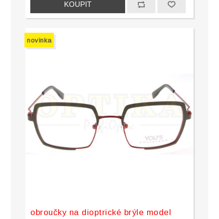
novinka
obroučky na dioptrické brýle model