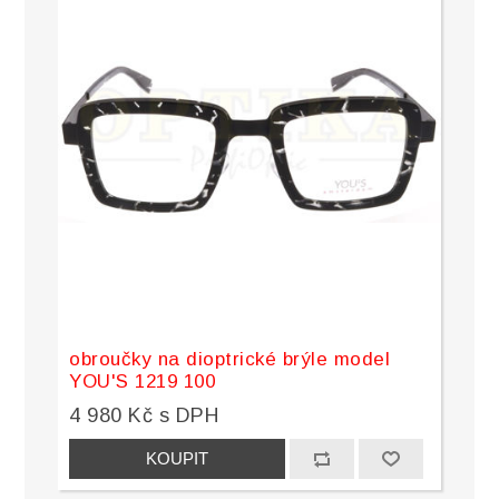
obroučky na dioptrické brýle model
YOU'S 1219 100
4 980 Kč s DPH