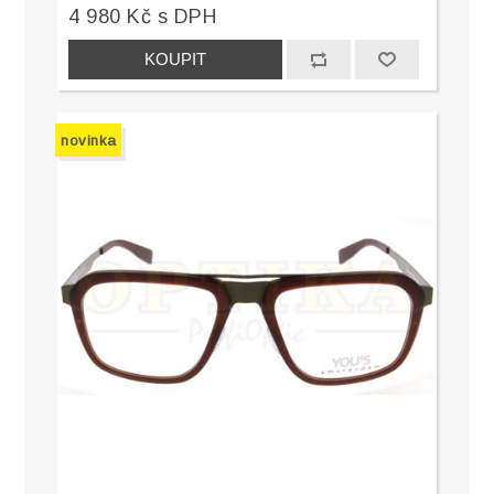
4 980 Kč s DPH
novinka