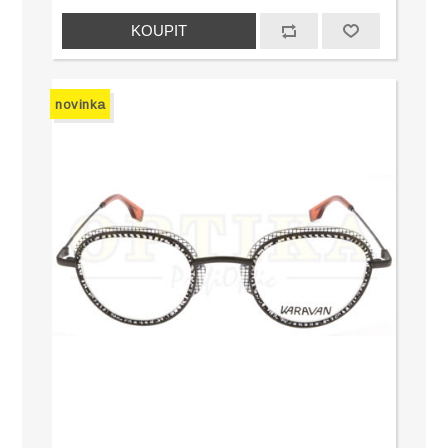
novinka