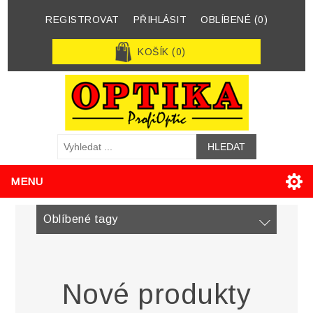
REGISTROVAT
PŘIHLÁSIT
OBLÍBENÉ
(0)
KOŠÍK
(0)
MENU
Oblíbené tagy
Nové produkty