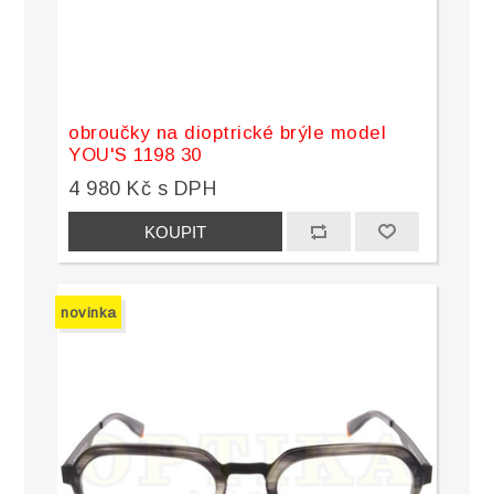
obroučky na dioptrické brýle model
YOU'S 1198 30
4 980 Kč s DPH
novinka