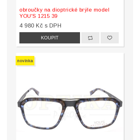
obroučky na dioptrické brýle model
YOU'S 1215 39
4 980 Kč s DPH
novinka