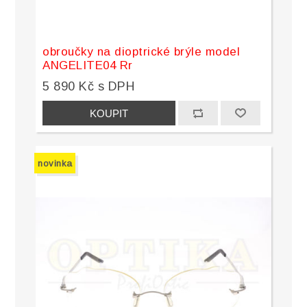
obroučky na dioptrické brýle model
ANGELITE04 Rr
5 890 Kč s DPH
novinka