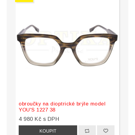
obroučky na dioptrické brýle model
YOU'S 1227 38
4 980 Kč s DPH