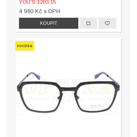
YOU'S 1203 15
4 980 Kč s DPH
novinka