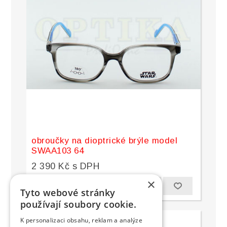
obroučky na dioptrické brýle model
SWAA103 64
2 390 Kč s DPH
×
Tyto webové stránky
používají soubory cookie.
K personalizaci obsahu, reklam a analýze
prodáno
novinka