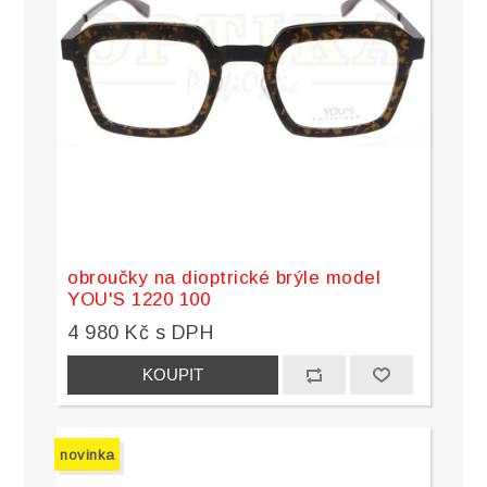
obroučky na dioptrické brýle model
YOU'S 1220 100
4 980 Kč s DPH
novinka