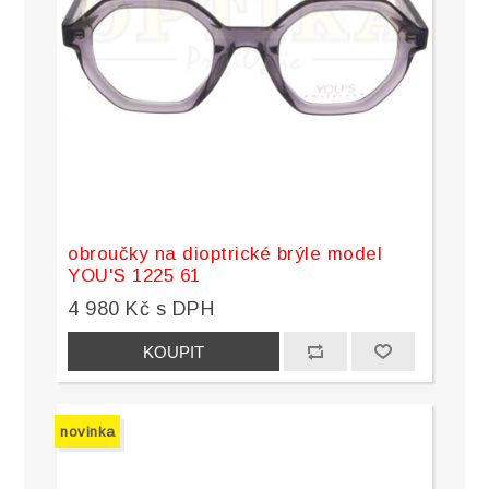
obroučky na dioptrické brýle model
YOU'S 1225 61
4 980 Kč s DPH
novinka