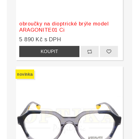
obroučky na dioptrické brýle model
ARAGONITE01 Ci
5 890 Kč s DPH
novinka