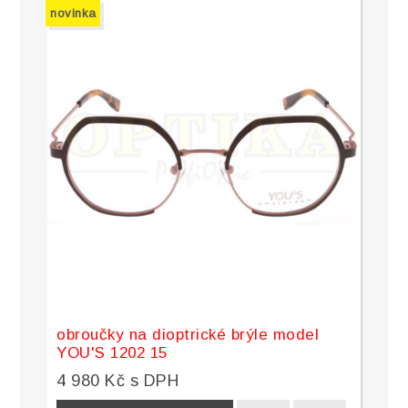
novinka
obroučky na dioptrické brýle model
YOU'S 1202 15
4 980 Kč s DPH