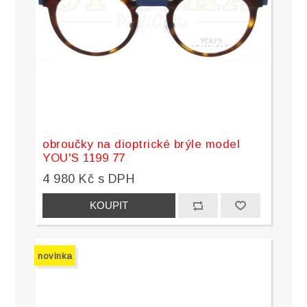
obroučky na dioptrické brýle model
YOU'S 1199 77
4 980 Kč s DPH
novinka