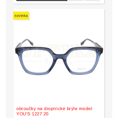
novinka
obroučky na dioptrické brýle model
YOU'S 1227 20