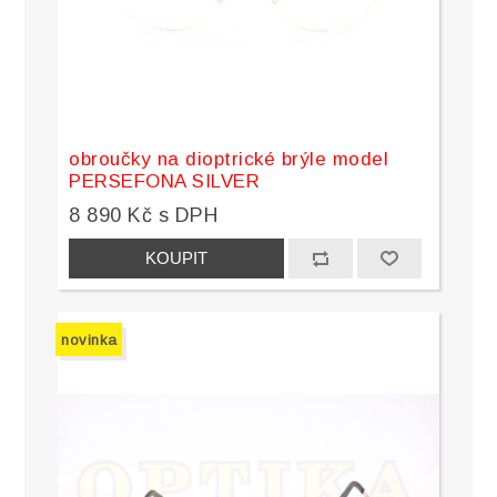
obroučky na dioptrické brýle model
PERSEFONA SILVER
8 890 Kč s DPH
novinka