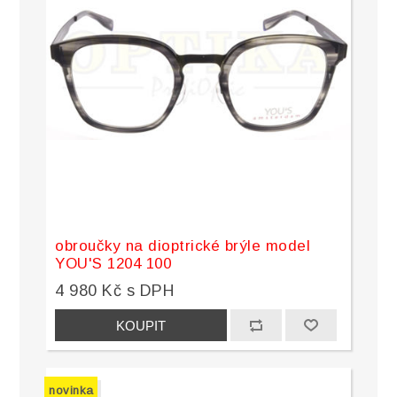
obroučky na dioptrické brýle model
YOU'S 1204 100
4 980 Kč s DPH
novinka