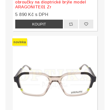
obroučky na dioptrické brýle model
ARAGONITE01 Zr
5 890 Kč s DPH
novinka