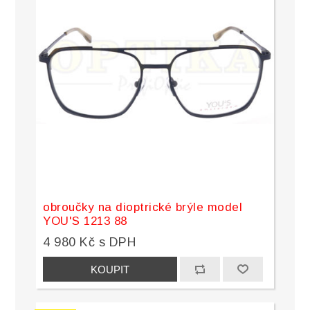
obroučky na dioptrické brýle model
YOU'S 1213 88
4 980 Kč s DPH