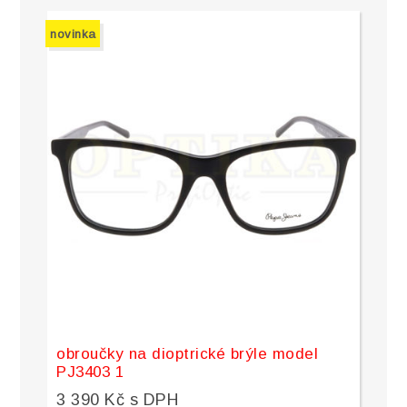
novinka
obroučky na dioptrické brýle model
PJ3403 1
3 390 Kč s DPH