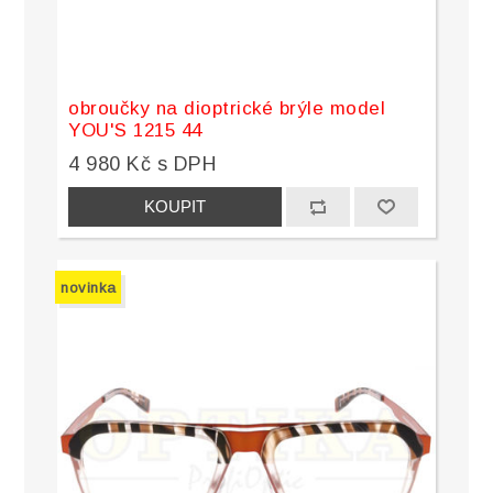
obroučky na dioptrické brýle model
YOU'S 1215 44
4 980 Kč s DPH
novinka