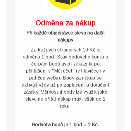
Odměna za nákup
Při každé objednávce sleva na další
nákupy
Za každých utracených 10 Kč je
odměna 1 bod. Stav bodového konta a
čerpání bodů uvidí zákazník po
přihlášení v "Můj účet" (v hlavičce i v
patičce webu). Body za nákup se
aktivují vždy až po zaplacení a doručení
zásilky. Věrnostní body lze využít jako
slevu na příští nákup max. však do 1
roku.
Hodnota bodů je 1 bod = 1 Kč.