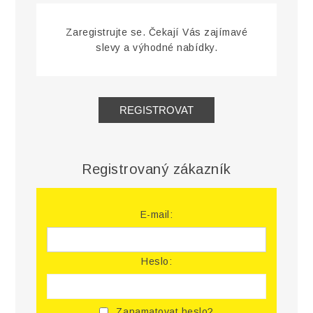
Zaregistrujte se. Čekají Vás zajímavé
slevy a výhodné nabídky.
Registrovaný zákazník
E-mail:
Heslo:
Zapamatovat heslo?