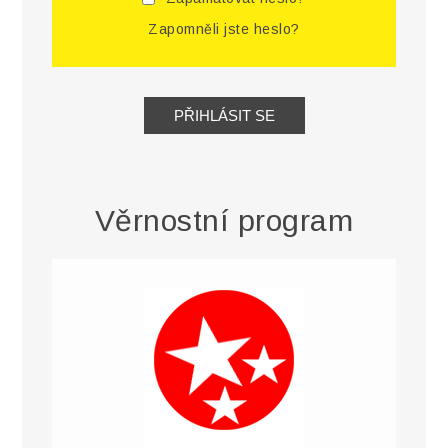
Zapomněli jste heslo?
Věrnostní program