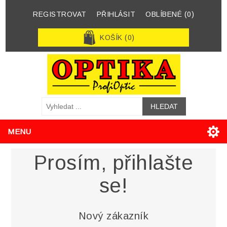
REGISTROVAT
PŘIHLÁSIT
OBLÍBENÉ
(0)
KOŠÍK
(0)
MENU
Prosím, přihlašte
se!
Nový zákazník