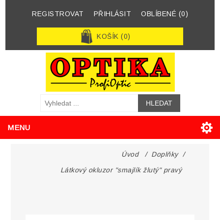
REGISTROVAT
PŘIHLÁSIT
OBLÍBENÉ
(0)
KOŠÍK
(0)
MENU
Úvod
/
Doplňky
/
Látkový okluzor "smajlík žlutý" pravý