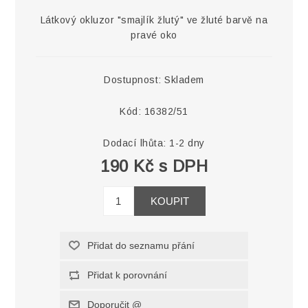
Látkový okluzor "smajlík žlutý" ve žluté barvě na
pravé oko
Dostupnost:
Skladem
Kód:
16382/51
Dodací lhůta:
1-2 dny
190 Kč s DPH