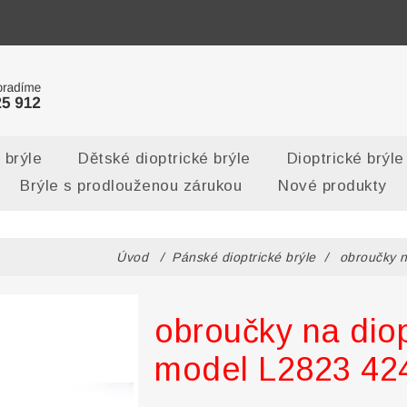
 brýle
Dětské dioptrické brýle
Dioptrické brýle
Brýle s prodlouženou zárukou
Nové produkty
Úvod
/
Pánské dioptrické brýle
/
obroučky n
obroučky na diop
model L2823 42