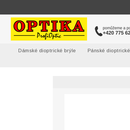
Dámské dioptrické brýle
Pánské dioptrické