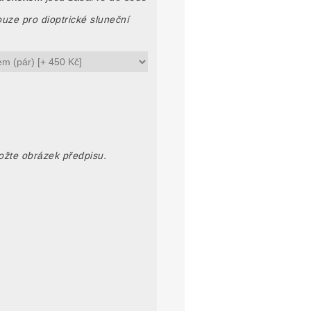
uze pro dioptrické sluneční
ložte obrázek předpisu.