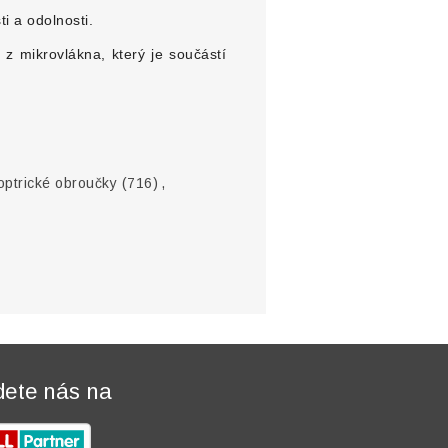
ti a odolnosti.
z mikrovlákna, který je součástí
optrické obroučky
(716)
,
dete nás na