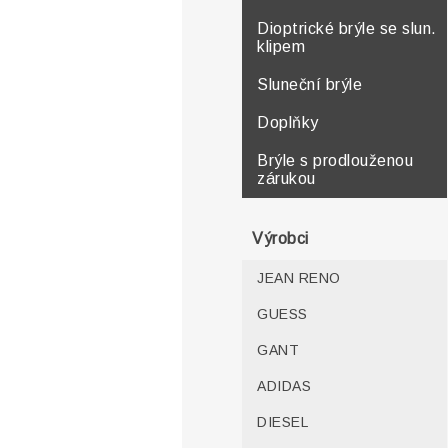
Dioptrické brýle se slun.
klipem
Sluneční brýle
Doplňky
Brýle s prodlouženou
zárukou
Výrobci
JEAN RENO
GUESS
GANT
ADIDAS
DIESEL