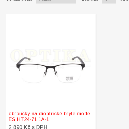
obroučky na dioptrické brýle model
ES HT24-71 1A-1
2 890 Kč s DPH