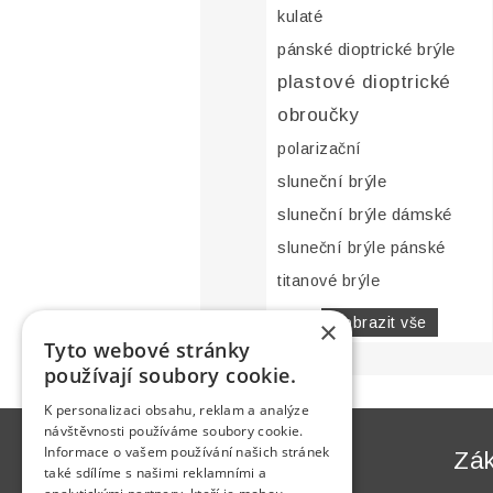
kulaté
pánské dioptrické brýle
plastové dioptrické
obroučky
polarizační
sluneční brýle
sluneční brýle dámské
sluneční brýle pánské
titanové brýle
Zobrazit vše
×
Tyto webové stránky
používají soubory cookie.
K personalizaci obsahu, reklam a analýze
návštěvnosti používáme soubory cookie.
Informace o vašem používání našich stránek
Informace
Zák
také sdílíme s našimi reklamními a