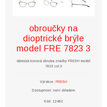
obroučky na
dioptrické brýle
model FRE 7823 3
dámská kovová obruba značky FRESH model
7823 col.3
Výrobce:
FRESH
Dostupnost:
není skladem
Kód:
12463