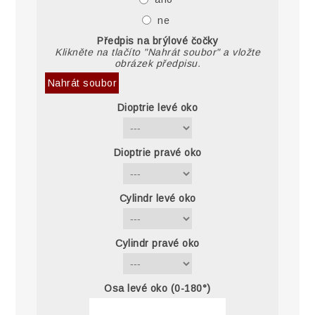
ne
Předpis na brýlové čočky
Klikněte na tlačíto "Nahrát soubor" a vložte
obrázek předpisu.
Nahrát soubor
Dioptrie levé oko
Dioptrie pravé oko
Cylindr levé oko
Cylindr pravé oko
Osa levé oko (0-180°)