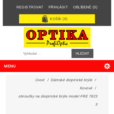
REGISTROVAT
PŘIHLÁSIT
OBLÍBENÉ
(0)
KOŠÍK
(0)
MENU
Úvod
/
Dámské dioptrické brýle
/
Kovové
/
obroučky na dioptrické brýle model FRE 7823
3