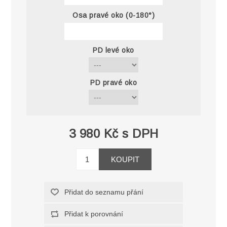
Osa pravé oko (0-180°)
PD levé oko
PD pravé oko
3 980 Kč s DPH