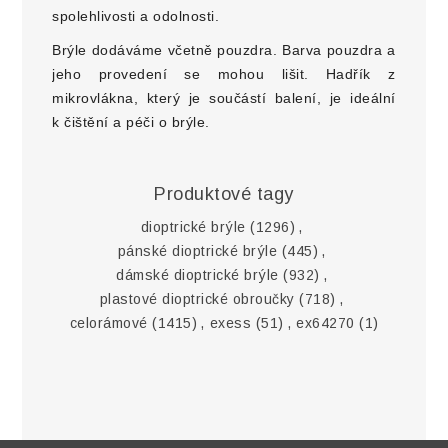
spolehlivosti a odolnosti.
Brýle dodáváme včetně pouzdra. Barva pouzdra a
jeho provedení se mohou lišit. Hadřík z
mikrovlákna, který je součástí balení, je ideální
k čištění a péči o brýle.
Produktové tagy
dioptrické brýle
(1296)
,
pánské dioptrické brýle
(445)
,
dámské dioptrické brýle
(932)
,
plastové dioptrické obroučky
(718)
,
celorámové
(1415)
,
exess
(51)
,
ex64270
(1)