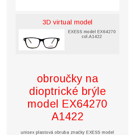
3D virtual model
EXESS model EX64270
col.A1422
obroučky na
dioptrické brýle
model EX64270
A1422
unisex plastová obruba značky EXESS model