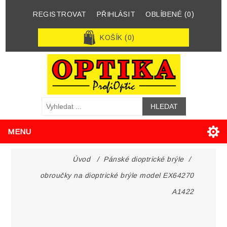
REGISTROVAT
PŘIHLÁSIT
OBLÍBENÉ
(0)
KOŠÍK
(0)
MENU
Úvod
/
Pánské dioptrické brýle
/
obroučky na dioptrické brýle model EX64270
A1422