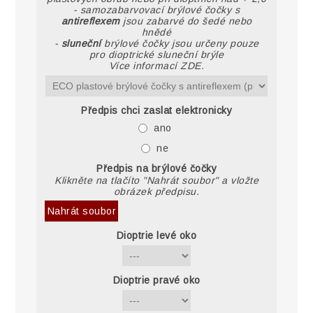
- samozabarvovací brýlové čočky s
antireflexem
jsou zabarvé do šedé nebo
hnědé
-
sluneční
brýlové čočky jsou určeny pouze
pro dioptrické sluneční brýle
Více informací ZDE.
Předpis chci zaslat elektronicky
ano
ne
Předpis na brýlové čočky
Klikněte na tlačíto "Nahrát soubor" a vložte
obrázek předpisu.
Nahrát soubor
Dioptrie levé oko
Dioptrie pravé oko