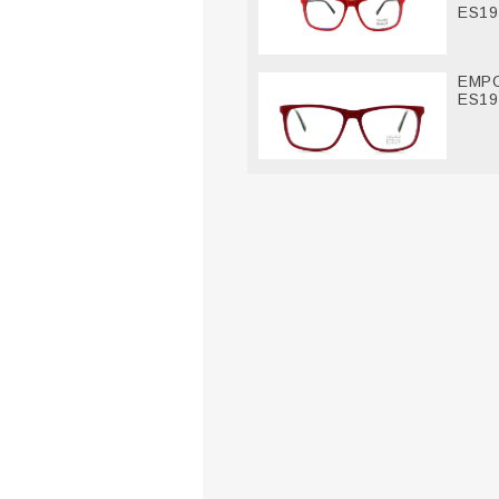
ES19-
EMPO
ES19-