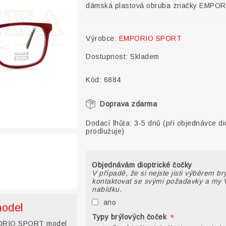
dámská plastová obruba značky EMPOR
Výrobce:
EMPORIO SPORT
Dostupnost:
Skladem
Kód:
6884
Doprava zdarma
Dodací lhůta:
3-5 dnů (při objednávce di
prodlužuje)
Objednávám dioptrické čočky
V případě, že si nejste jisti výběrem b
kontaktovat se svými požadavky a my 
nabídku.
ano
model
*
Typy brýlových čoček
RIO SPORT model