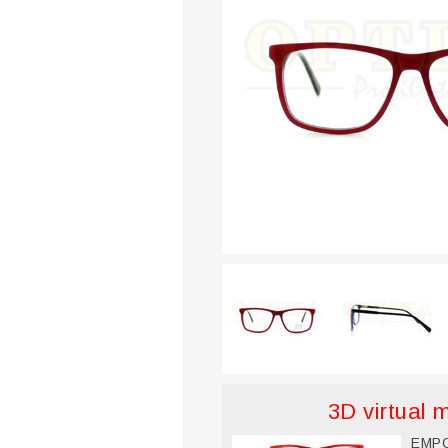
3D virtual 
EMPO