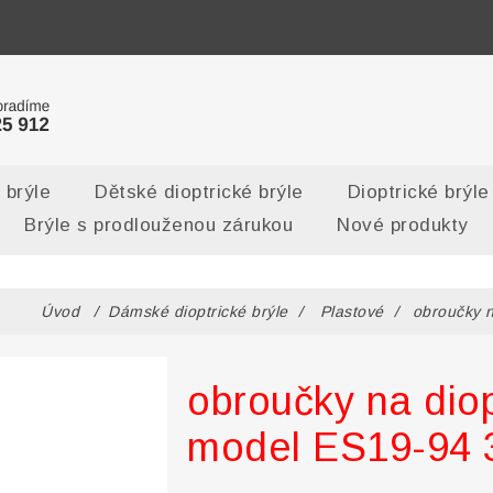
 brýle
Dětské dioptrické brýle
Dioptrické brýle
Brýle s prodlouženou zárukou
Nové produkty
Úvod
/
Dámské dioptrické brýle
/
Plastové
/
obroučky n
obroučky na diop
model ES19-94 