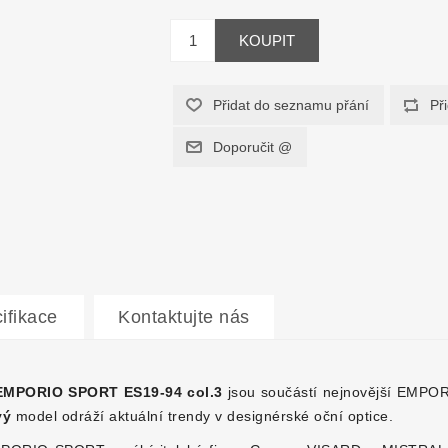
ifikace
Kontaktujte nás
 EMPORIO SPORT ES19-94 col.3
jsou součástí nejnovější EMPO
vý
model odráží aktuální trendy v designérské oční optice.