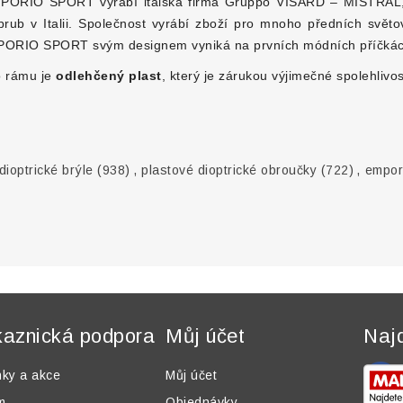
IO SPORT vyrábí italská firma Gruppo VISARD – MISTRAL, kte
rub v Italii. Společnost vyrábí zboží pro mnoho předních světo
MPORIO SPORT svým designem vyniká na prvních módních příčkác
o rámu je
odlehčený plast
, který je zárukou výjimečné spolehlivos
ioptrické brýle
(938)
,
plastové dioptrické obroučky
(722)
,
empor
aznická podpora
Můj účet
Naj
nky a akce
Můj účet
m
Objednávky