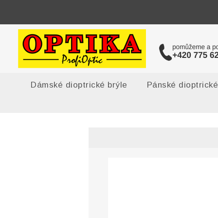
Dámské dioptrické brýle
Pánské dioptrické