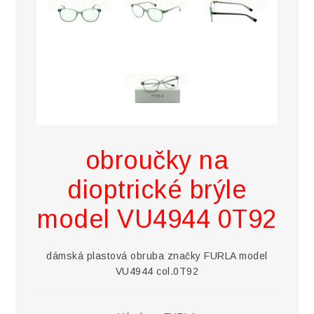
obroučky na
dioptrické brýle
model VU4944 0T92
dámská plastová obruba značky FURLA model
VU4944 col.0T92