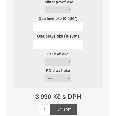
Cylindr pravé oko
Osa levé oko (0-180°)
Osa pravé oko (0-180°)
PD levé oko
PD pravé oko
3 990 Kč s DPH