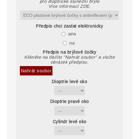
pro dioptrické sluneční brýle
Více informací ZDE.
Předpis chci zaslat elektronicky
ano
ne
Předpis na brýlové čočky
Klikněte na tlačíto "Nahrát soubor" a vložte
obrázek předpisu.
Nahrát soubor
Dioptrie levé oko
Dioptrie pravé oko
Cylindr levé oko