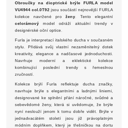
Obroučky na dioptrické brýle
FURLA model
VU4944 col.0T92
jsou součástí nejnovější FURLA
kolekce navržené pro
ženy
. Tento elegantní
celorámový
model odráží aktuální trendy v
designérské oční optice.
Furla je interpretací italského ducha v současném
stylu. Přidává svůj vlastní nezaměnitelný dotek
kreativity, elegance a nadčasové jednoduchosti.
Navrhuje moderní a eklektické kolekce
kombinující poslední trendy s řemeslnou
zručností.
Kolekce brýlí Furla reflektuje ducha značky,
navrhuje brýle s elegantními a ladnými liniemi,
designované ke splnění přání náročné, svůdné a
sebevědomé ženy, která si uvědomuje, že brýle
nyní neslouží jenom k tomu dobře vidět. Brýle v
jednadvacátém století jsou již právoplatným
módním doplňkem, který je třešničkou na dortu