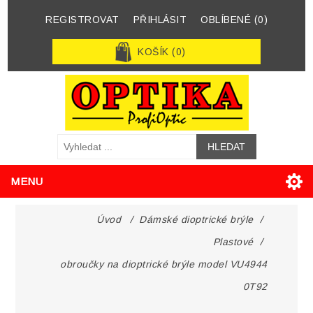
REGISTROVAT
PŘIHLÁSIT
OBLÍBENÉ
(0)
KOŠÍK
(0)
MENU
Úvod
/
Dámské dioptrické brýle
/
Plastové
/
obroučky na dioptrické brýle model VU4944
0T92