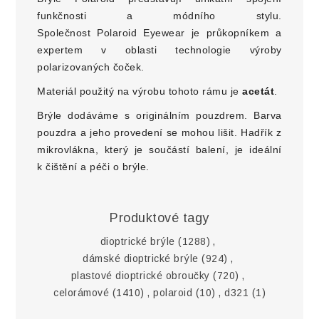
funkčnosti a módního stylu.
Společnost Polaroid Eyewear je průkopníkem a
expertem v oblasti technologie výroby
polarizovaných čoček.
Materiál použitý na výrobu tohoto rámu je
acetát
.
Brýle dodáváme s originálním pouzdrem. Barva
pouzdra a jeho provedení se mohou lišit. Hadřík z
mikrovlákna, který je součástí balení, je ideální
k čištění a péči o brýle.
Produktové tagy
dioptrické brýle
(1288)
,
dámské dioptrické brýle
(924)
,
plastové dioptrické obroučky
(720)
,
celorámové
(1410)
,
polaroid
(10)
,
d321
(1)