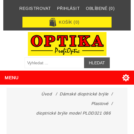
REGISTROVAT
PŘIHLÁSIT
OBLÍBENÉ
(0)
KOŠÍK
(0)
MENU
Úvod
/
Dámské dioptrické brýle
/
Plastové
/
dioptrické brýle model PLDD321 086