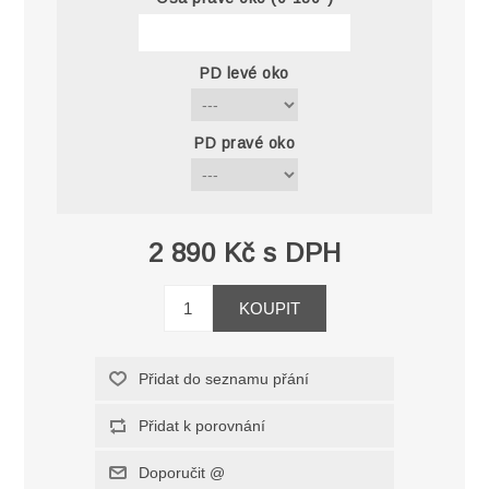
PD levé oko
PD pravé oko
2 890 Kč s DPH