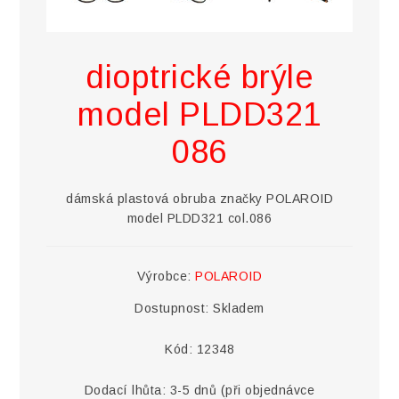
dioptrické brýle
model PLDD321
086
dámská plastová obruba značky POLAROID
model PLDD321 col.086
Výrobce:
POLAROID
Dostupnost:
Skladem
Kód:
12348
Dodací lhůta:
3-5 dnů (při objednávce