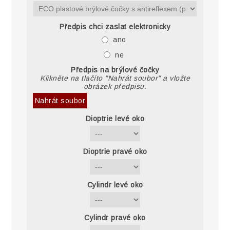
Předpis chci zaslat elektronicky
ano
ne
Předpis na brýlové čočky
Klikněte na tlačíto "Nahrát soubor" a vložte
obrázek předpisu.
Nahrát soubor
Dioptrie levé oko
Dioptrie pravé oko
Cylindr levé oko
Cylindr pravé oko