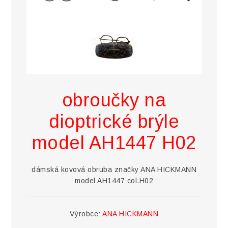
obroučky na
dioptrické brýle
model AH1447 H02
dámská kovová obruba značky ANA HICKMANN
model AH1447 col.H02
Výrobce:
ANA HICKMANN