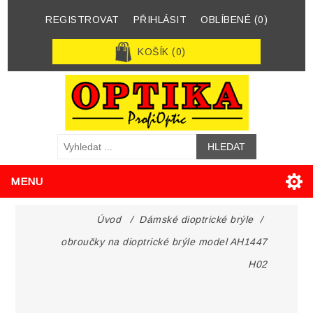
REGISTROVAT
PŘIHLÁSIT
OBLÍBENÉ
(0)
KOŠÍK
(0)
MENU
Úvod
/
Dámské dioptrické brýle
/
obroučky na dioptrické brýle model AH1447
H02