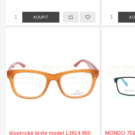
dioptrické brýle model L3614 800
MONDO 759