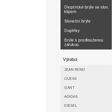
Dioptrické brýle se slun.
klipem
Sluneční brýle
Doplňky
Brýle s prodlouženou
zárukou
Výrobci
JEAN RENO
GUESS
GANT
ADIDAS
DIESEL