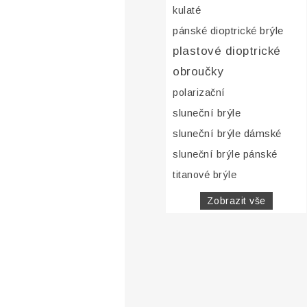
kulaté
pánské dioptrické brýle
plastové dioptrické
obroučky
polarizační
sluneční brýle
sluneční brýle dámské
sluneční brýle pánské
titanové brýle
Zobrazit vše