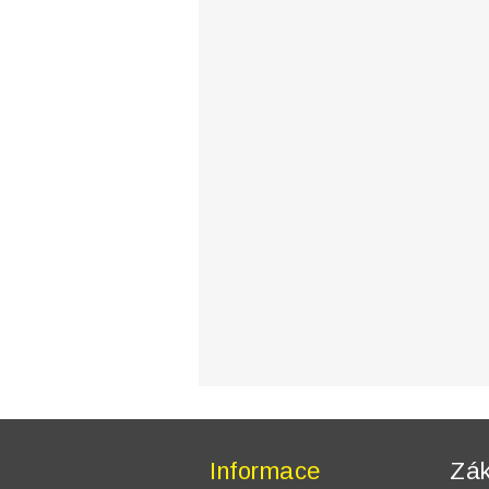
Informace
Zák