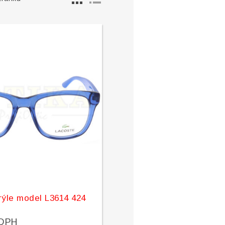
brýle model L3614 424
 DPH