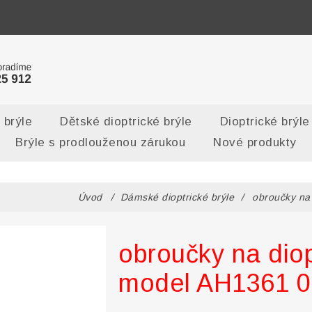
 brýle
Dětské dioptrické brýle
Dioptrické brýle
Brýle s prodlouženou zárukou
Nové produkty
Úvod
/
Dámské dioptrické brýle
/
obroučky na
obroučky na diop
model AH1361 