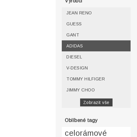
Výrobci
JEAN RENO
GUESS
GANT
ADIDAS
DIESEL
V-DESIGN
TOMMY HILFIGER
JIMMY CHOO
Zobrazit vše
Oblíbené tagy
celorámové