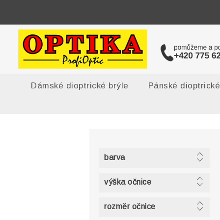
Dámské dioptrické brýle
Pánské dioptrické
barva
výška očnice
rozměr očnice