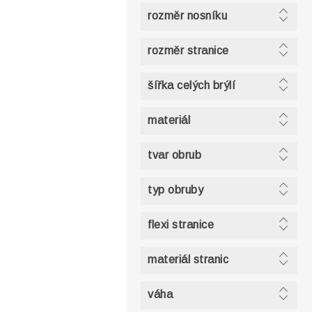
rozměr nosníku
rozměr stranice
šířka celých brýlí
materiál
tvar obrub
typ obruby
flexi stranice
materiál stranic
váha