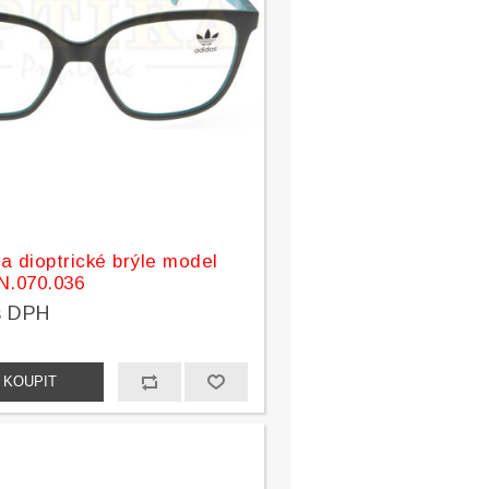
a dioptrické brýle model
.070.036
s DPH