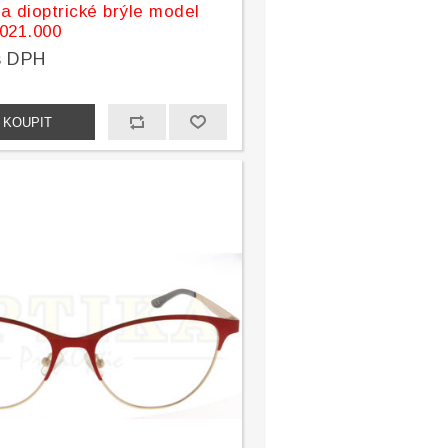
a dioptrické brýle model
021.000
s DPH