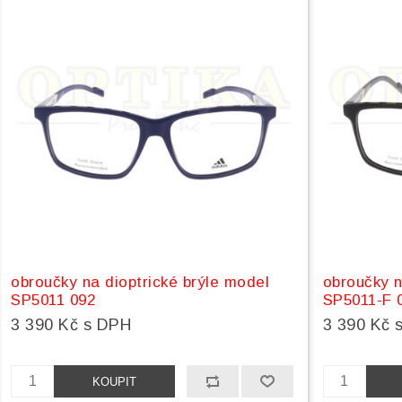
obroučky na dioptrické brýle model
obroučky n
SP5011 092
SP5011-F 
3 390 Kč s DPH
3 390 Kč 