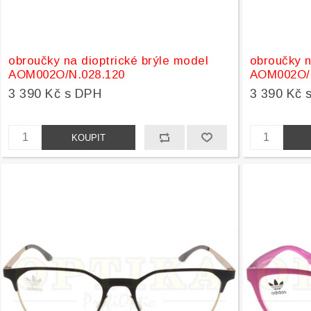
obroučky na dioptrické brýle model
obroučky n
AOM002O/N.028.120
AOM002O/
3 390 Kč s DPH
3 390 Kč 