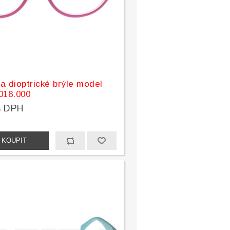
a dioptrické brýle model
018.000
s DPH